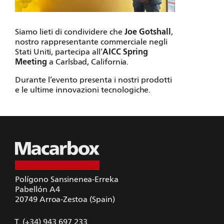
Siamo lieti di condividere che
Joe Gotshall
,
nostro rappresentante commerciale negli
Stati Uniti, partecipa all’
AICC Spring
Meeting
a Carlsbad, California.
Durante l’evento presenta i nostri prodotti
e le ultime innovazioni tecnologiche.
Polígono Sansinenea-Erreka
Pabellón A4
20749
Arroa-Zestoa (Spain)
T.
(+34) 943 697 233