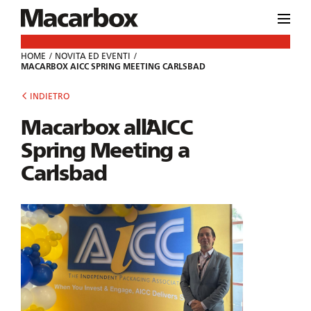
HOME
NOVITA ED EVENTI
MACARBOX AICC SPRING MEETING CARLSBAD
INDIETRO
Macarbox all’AICC
Spring Meeting a
Carlsbad