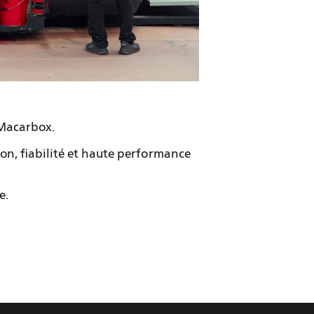
 Macarbox.
on, fiabilité et haute performance
e.