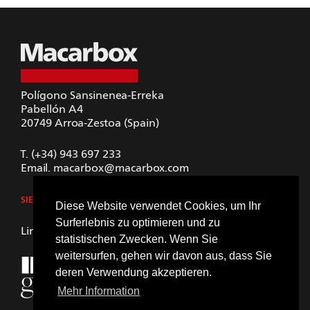
Polígono Sansinenea-Erreka
Pabellón A4
20749
Arroa-Zestoa (Spain)
T.
(+34) 943 697 233
Email.
macarbox@macarbox.com
SIEHE GOOGLE MAPS
Diese Website verwendet Cookies, um Ihr
Surferlebnis zu optimieren und zu
LinkedIn
statistischen Zwecken. Wenn Sie
weitersurfen, gehen wir davon aus, dass Sie
deren Verwendung akzeptieren.
Mehr Information