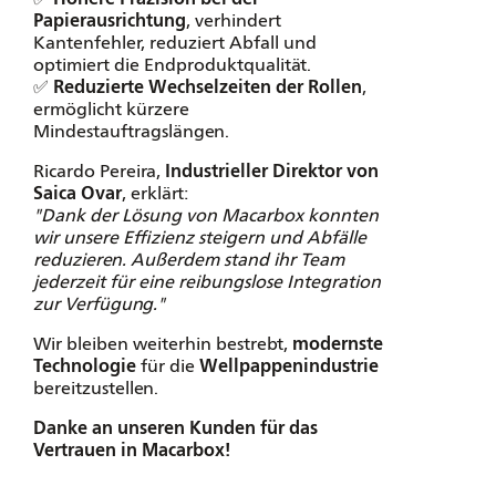
✅
Höhere Präzision bei der
Papierausrichtung
, verhindert
Kantenfehler, reduziert Abfall und
optimiert die Endproduktqualität.
✅
Reduzierte Wechselzeiten der Rollen
,
ermöglicht kürzere
Mindestauftragslängen.
Ricardo Pereira,
Industrieller Direktor von
Saica Ovar
, erklärt:
"Dank der Lösung von Macarbox konnten
wir unsere Effizienz steigern und Abfälle
reduzieren. Außerdem stand ihr Team
jederzeit für eine reibungslose Integration
zur Verfügung."
Wir bleiben weiterhin bestrebt,
modernste
Technologie
für die
Wellpappenindustrie
bereitzustellen.
Danke an unseren Kunden für das
Vertrauen in Macarbox!