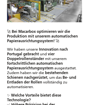
🚀
Bei Macarbox optimieren wir die
Produktion mit unserem automatischen
Papierausrichtungssystem!
🚀
Wir haben unsere
Innovation nach
Portugal gebracht
und
vier
Doppelrollenständer
mit unserem
fortschrittlichen automatischen
Papierausrichtungssystem
ausgestattet.
Zudem haben wir die
bestehenden
Schienen nachgerüstet
, um das
Be- und
Entladen der Rollen
vollständig zu
automatisieren.
✨
Welche Vorteile bietet diese
Technologie?