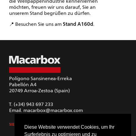
die Wellpappenindustrie kennenlernen
möchten, freuen wir uns darauf, Sie an
unserem Stand begrüßen zu dürfen.
📍 Besuchen Sie uns am
Stand A160d
.
Polígono Sansinenea-Erreka
Pabellón A4
20749
Arroa-Zestoa (Spain)
T.
(+34) 943 697 233
Email.
macarbox@macarbox.com
SIEHE GOOGLE MAPS
Diese Website verwendet Cookies, um Ihr
Surferlebnis zu optimieren und zu