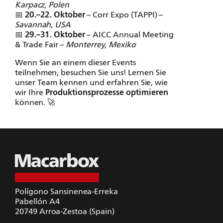
Karpacz, Polen
📅
20.–22. Oktober
– Corr Expo (TAPPI) –
Savannah, USA
📅
29.–31. Oktober
– AICC Annual Meeting
& Trade Fair –
Monterrey, Mexiko
Wenn Sie an einem dieser Events
teilnehmen, besuchen Sie uns! Lernen Sie
unser Team kennen und erfahren Sie, wie
wir Ihre
Produktionsprozesse optimieren
können. 🚀
Polígono Sansinenea-Erreka
Pabellón A4
20749
Arroa-Zestoa (Spain)