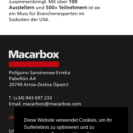
zusammenbringt. Mit über
100
Ausstellern
und
500+ Teilnehmern
ist sie
ein Muss für Branchenexperten im
Südosten der USA.
Polígono Sansinenea-Erreka
Pabellón A4
20749
Arroa-Zestoa (Spain)
T.
(+34) 943 697 233
Email.
macarbox@macarbox.com
SIEHE GOOGLE MAPS
Diese Website verwendet Cookies, um Ihr
Surferlebnis zu optimieren und zu
LinkedIn