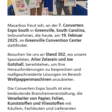
Macarbox freut sich, an der
7. Converters
Expo South
in
Greenville, South Carolina
,
teilzunehmen, die heute, am
19. Februar
2025
, im
Greenville Convention Center
stattfindet.
Besuchen Sie uns an
Stand 302
, wo unsere
Spezialisten,
Aitor Zelarain und Joe
Gotshall
, bereitstehen, um Ihre
Herausforderungen zu besprechen und
maßgeschneiderte Lösungen im Bereich
Wellpappenmaschinen
anzubieten.
Die Converters Expo South ist eine
bedeutende Branchenveranstaltung, die
Verarbeiter von Papier, Folien,
Kunststoffen und Vliesstoffen
mit
Käufern, Fachleuten und Lieferanten